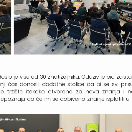
lo je više od 30 znatiželjnika. Odaziv je bio zaista 
ji čas donosili dodatne stolice da bi se svi pris
 tržište itekako otvoreno za nova znanja i no
ko prepoznaju da će im se dobiveno znanje isplatiti