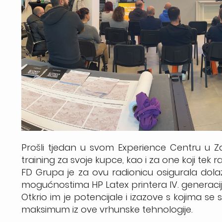
Prošli tjedan u svom Experience Centru u 
training za svoje kupce, kao i za one koji tek ra
FD Grupa je za ovu radionicu osigurala dolaz
mogućnostima HP Latex printera IV. generacije, u 
Otkrio im je potencijale i izazove s kojima se
maksimum iz ove vrhunske tehnologije.