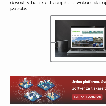
dovesti vrhunske stručnjake. U svakom slučaj
potrebe.