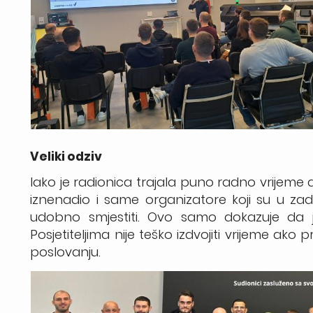
Veliki odziv
Iako je radionica trajala puno radno vrijeme doš
iznenadio i same organizatore koji su u zadn
udobno smjestiti. Ovo samo dokazuje da je
Posjetiteljima nije teško izdvojiti vrijeme a
poslovanju.