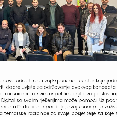
e novo adaptirala svoj Experience centar koji ujed
tvoriti dobre uvjete za održavanje ovakvog koncepta
i s korisnicima o svim aspektima njihova poslovanj
a Digital sa svojim rješenjima može pomoći. Uz podr
rend u Fortuninom portfelju, ovaj koncept je zaživi
ematske radionice za svoje posjetitelje za koje 