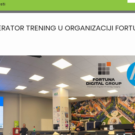
sti
PERATOR TRENING U ORGANIZACIJI FOR