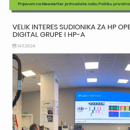
Prijavom na Newsletter prihvaćate našu
Politiku privatno
VELIK INTERES SUDIONIKA ZA HP O
DIGITAL GRUPE I HP-A
14.11.2024.