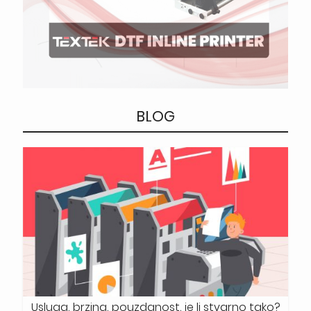
BLOG
Usluga, brzina, pouzdanost, je li stvarno tako?