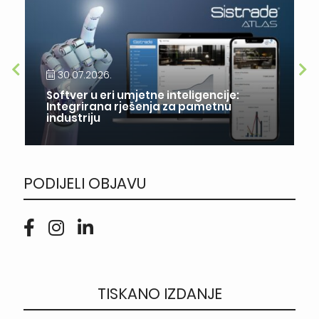
30.07.2026.
Softver u eri umjetne inteligencije:
Integrirana rješenja za pametnu
industriju
PODIJELI OBJAVU
TISKANO IZDANJE