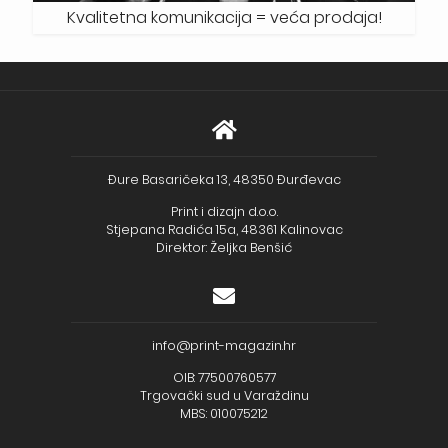
Kvalitetna komunikacija = veća prodaja!
Đure Basaričeka 13, 48350 Đurđevac
Print i dizajn d.o.o.
Stjepana Radića 15a, 48361 Kalinovac
Direktor: Željka Benšić
info@print-magazin.hr
OIB: 77500760577
Trgovački sud u Varaždinu
MBS: 010075212