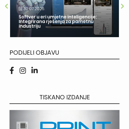
30.07.2026.
Softver u eri umjetne inteligencije:
Integrirana rješenja za pametnu
industriju
PODIJELI OBJAVU
TISKANO IZDANJE