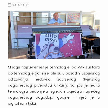
30.07.2018.
Mnoge najsuvremenije tehnologije, od VAR sustava
do tehnologije gol linije bile su u pozadini uspješnog
održavanja nedavno završenog Svjetskog
nogometnog prvenstva u Rusiji. No, još je jedna
tehnologija pridonijela izgledu i osjećaju najvećeg
nogometnog događaja godine – riječ je o
digitalnom tisku.