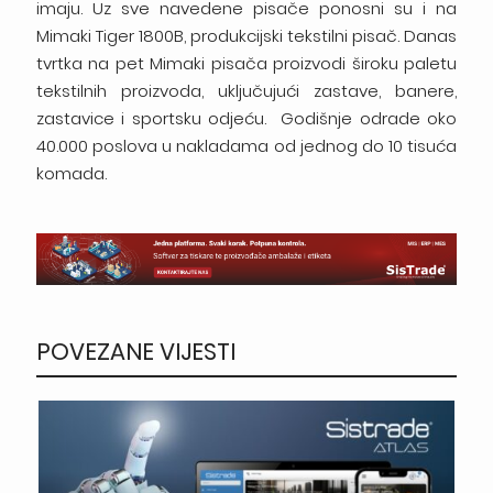
imaju. Uz sve navedene pisače ponosni su i na
Mimaki Tiger 1800B, produkcijski tekstilni pisač. Danas
tvrtka na pet Mimaki pisača proizvodi široku paletu
tekstilnih proizvoda, uključujući zastave, banere,
zastavice i sportsku odjeću. Godišnje odrade oko
40.000 poslova u nakladama od jednog do 10 tisuća
komada.
POVEZANE VIJESTI