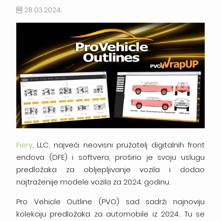
28.03.2024.
Fiery
, LLC, najveći neovisni pružatelj digitalnih front
endova (DFE) i softvera, proširio je svoju uslugu
predložaka za obljepljivanje vozila i dodao
najtraženije modele vozila za 2024. godinu.
Pro Vehicle Outline (PVO) sad sadrži najnoviju
kolekciju predložaka za automobile iz 2024.. Tu se