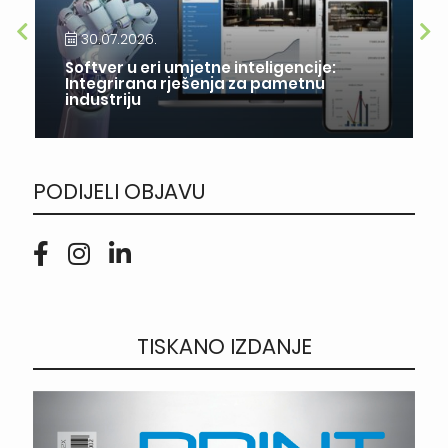
30.07.2026.
Softver u eri umjetne inteligencije:
Integrirana rješenja za pametnu
industriju
PODIJELI OBJAVU
TISKANO IZDANJE