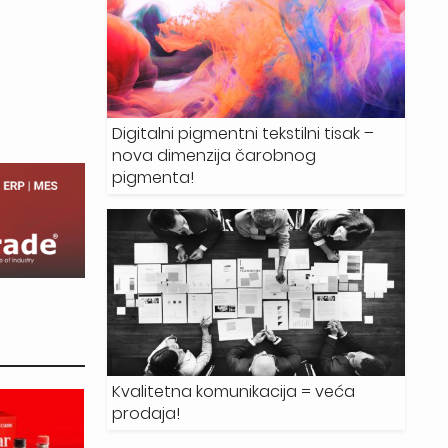
Digitalni pigmentni tekstilni tisak –
nova dimenzija čarobnog
pigmenta!
Kvalitetna komunikacija = veća
prodaja!