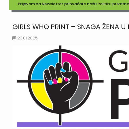
Prijavom na Newsletter prihvaćate našu
Politiku privatno
GIRLS WHO PRINT – SNAGA ŽENA U I
23.01.2025.