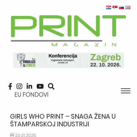
EU FONDOVI
GIRLS WHO PRINT – SNAGA ŽENA U
ŠTAMPARSKOJ INDUSTRIJI
23.01.2025.