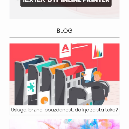
BLOG
Usluga, brzina, pouzdanost, da li je zaista tako?