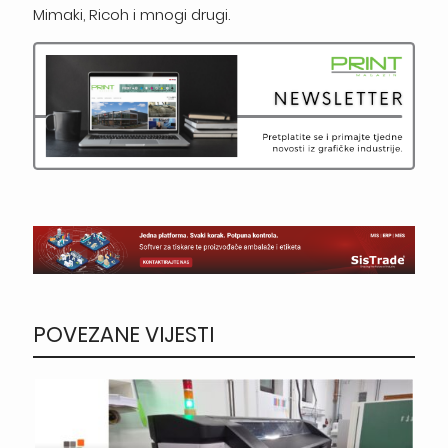
Mimaki, Ricoh i mnogi drugi.
POVEZANE VIJESTI