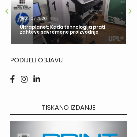
23.07.2026.
Ultraplanet: Kada tehnologija prati
zahteve savremene proizvodnje
PODIJELI OBJAVU
TISKANO IZDANJE