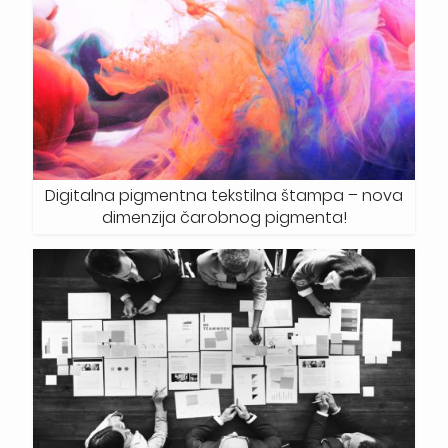
Digitalna pigmentna tekstilna štampa – nova
dimenzija čarobnog pigmenta!