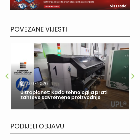
POVEZANE VIJESTI
23.07.2026.
Ultraplanet: Kada tehnologija prati
zahteve savremene proizvodnje
PODIJELI OBJAVU