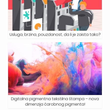
Usluga, brzina, pouzdanost, da li je zaista tako?
Digitalna pigmentna tekstilna štampa – nova
dimenzija čarobnog pigmenta!