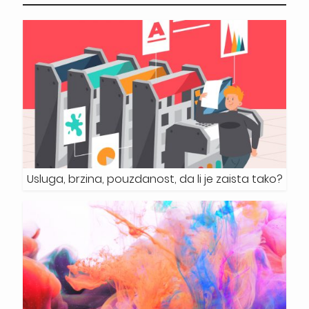
Usluga, brzina, pouzdanost, da li je zaista tako?