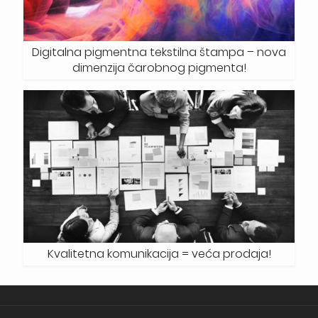
Digitalna pigmentna tekstilna štampa – nova
dimenzija čarobnog pigmenta!
Kvalitetna komunikacija = veća prodaja!