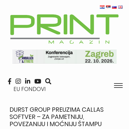
EU FONDOVI
DURST GROUP PREUZIMA CALLAS
SOFTVER – ZA PAMETNIJU,
POVEZANIJU I MOĆNIJU ŠTAMPU