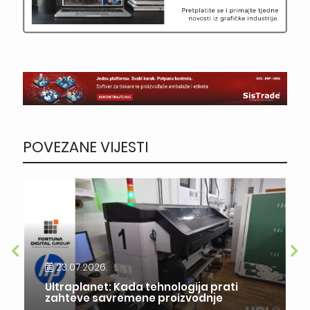
POVEZANE VIJESTI
23.07.2026.
Ultraplanet: Kada tehnologija prati
zahteve savremene proizvodnje