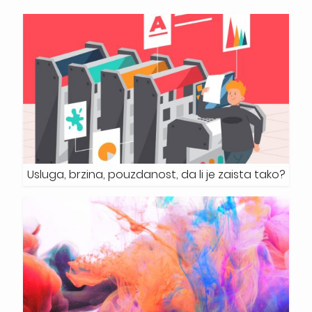
Usluga, brzina, pouzdanost, da li je zaista tako?