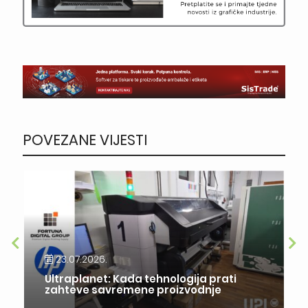
POVEZANE VIJESTI
23.07.2026.
Ultraplanet: Kada tehnologija prati
zahteve savremene proizvodnje