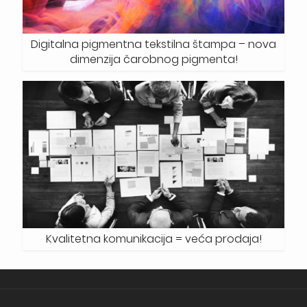
Digitalna pigmentna tekstilna štampa – nova
dimenzija čarobnog pigmenta!
Kvalitetna komunikacija = veća prodaja!