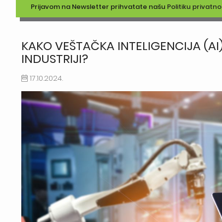
Prijavom na Newsletter prihvatate našu
Politiku privatno
KAKO VEŠTAČKA INTELIGENCIJA (AI
INDUSTRIJI?
17.10.2024.