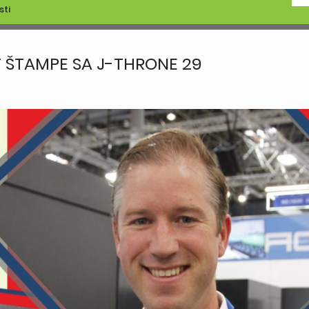
sti
ET ŠTAMPE SA J-THRONE 29