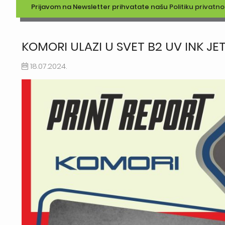
Prijavom na Newsletter prihvatate našu
Politiku privatno
KOMORI ULAZI U SVET B2 UV INK J
18.07.2024.