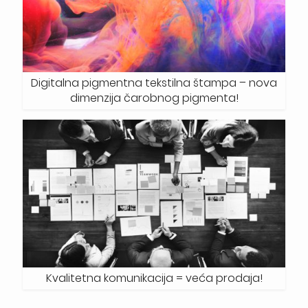
Digitalna pigmentna tekstilna štampa – nova
dimenzija čarobnog pigmenta!
Kvalitetna komunikacija = veća prodaja!