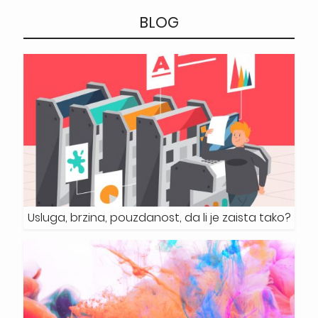
BLOG
Usluga, brzina, pouzdanost, da li je zaista tako?