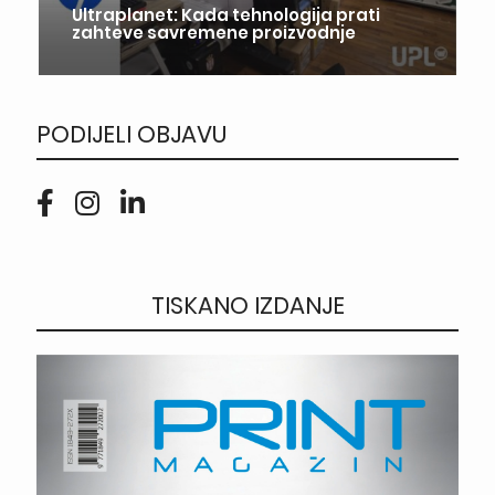
Ultraplanet: Kada tehnologija prati
zahteve savremene proizvodnje
PODIJELI OBJAVU
TISKANO IZDANJE