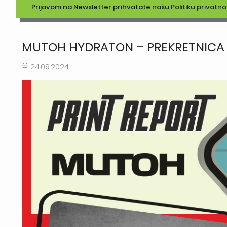
Prijavom na Newsletter prihvatate našu
Politiku privatno
MUTOH HYDRATON – PREKRETNICA 
24.09.2024.