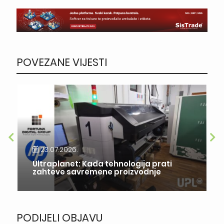
POVEZANE VIJESTI
23.07.2026.
Ultraplanet: Kada tehnologija prati
zahteve savremene proizvodnje
PODIJELI OBJAVU