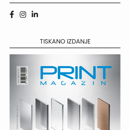
TISKANO IZDANJE