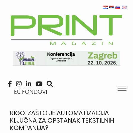
EU FONDOVI
RIGO: ZAŠTO JE AUTOMATIZACIJA
KLJUČNA ZA OPSTANAK TEKSTILNIH
KOMPANIJA?