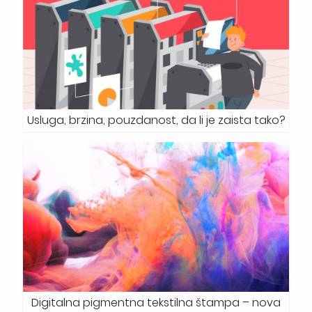
Usluga, brzina, pouzdanost, da li je zaista tako?
Digitalna pigmentna tekstilna štampa – nova