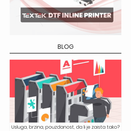
BLOG
Usluga, brzina, pouzdanost, da li je zaista tako?