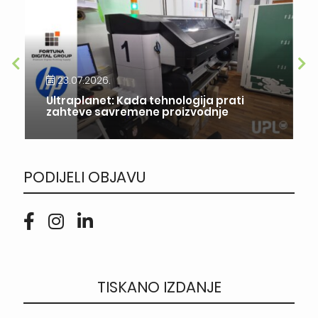
23.07.2026.
Ultraplanet: Kada tehnologija prati
zahteve savremene proizvodnje
PODIJELI OBJAVU
TISKANO IZDANJE