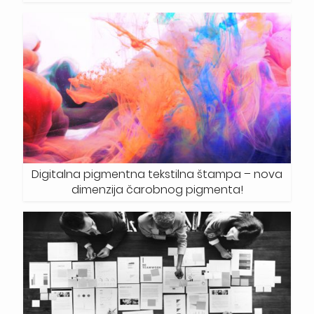
Digitalna pigmentna tekstilna štampa – nova
dimenzija čarobnog pigmenta!