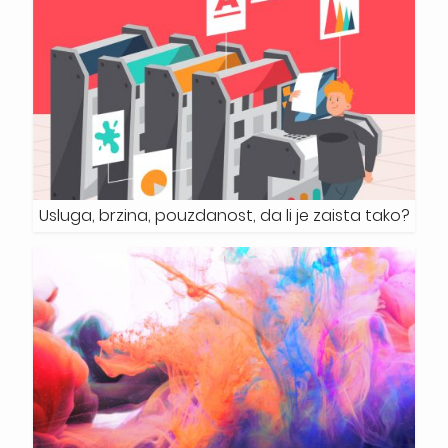
Usluga, brzina, pouzdanost, da li je zaista tako?