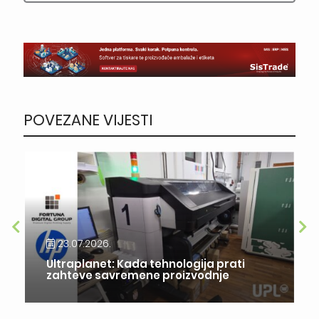
POVEZANE VIJESTI
23.07.2026.
Ultraplanet: Kada tehnologija prati
zahteve savremene proizvodnje