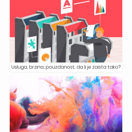
Usluga, brzina, pouzdanost, da li je zaista tako?