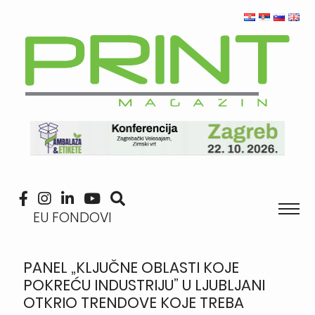
EU FONDOVI
PANEL „KLJUČNE OBLASTI KOJE
POKREĆU INDUSTRIJU” U LJUBLJANI
OTKRIO TRENDOVE KOJE TREBA